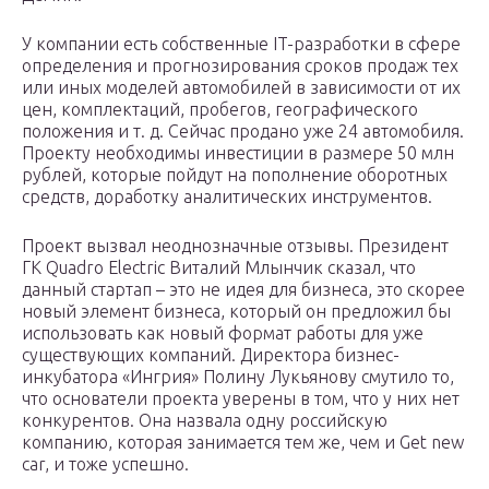
У компании есть собственные IT-разработки в сфере
определения и прогнозирования сроков продаж тех
или иных моделей автомобилей в зависимости от их
цен, комплектаций, пробегов, географического
положения и т. д. Сейчас продано уже 24 автомобиля.
Проекту необходимы инвестиции в размере 50 млн
рублей, которые пойдут на пополнение оборотных
средств, доработку аналитических инструментов.
Проект вызвал неоднозначные отзывы. Президент
ГК Quadro Electric Виталий Млынчик сказал, что
данный стартап – это не идея для бизнеса, это скорее
новый элемент бизнеса, который он предложил бы
использовать как новый формат работы для уже
существующих компаний. Директора бизнес-
инкубатора «Ингрия» Полину Лукьянову смутило то,
что основатели проекта уверены в том, что у них нет
конкурентов. Она назвала одну российскую
компанию, которая занимается тем же, чем и Get new
car, и тоже успешно.