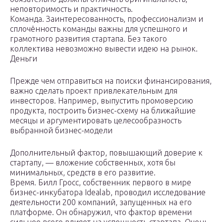
неповторимость и практичность.
Команда. Заинтересованность, профессионализм и
сплочённость команды важны для успешного и
грамотного развития стартапа. Без такого
коллектива невозможно вывести идею на рынок.
Деньги
Прежде чем отправиться на поиски финансирования,
важно сделать проект привлекательным для
инвесторов. Например, выпустить промоверсию
продукта, построить бизнес-схему на ближайшие
месяцы и аргументировать целесообразность
выбранной бизнес-модели
Дополнительный фактор, повышающий доверие к
стартапу, — вложение собственных, хотя бы
минимальных, средств в его развитие.
Время. Билл Гросс, собственник первого в мире
бизнес-инкубатора Idealab, проводил исследование
деятельности 200 компаний, запущенных на его
платформе. Он обнаружил, что фактор времени
сильнее всего влияет на успешность стартапа. Очень