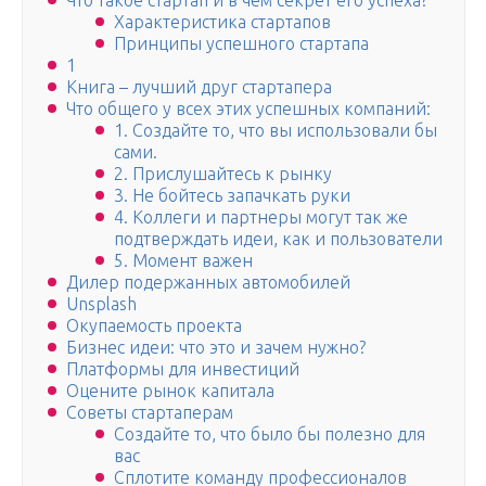
Что такое стартап и в чём секрет его успеха?
Характеристика стартапов
Принципы успешного стартапа
1
Книга – лучший друг стартапера
Что общего у всех этих успешных компаний:
1. Создайте то, что вы использовали бы
сами.
2. Прислушайтесь к рынку
3. Не бойтесь запачкать руки
4. Коллеги и партнеры могут так же
подтверждать идеи, как и пользователи
5. Момент важен
Дилер подержанных автомобилей
Unsplash
Окупаемость проекта
Бизнес идеи: что это и зачем нужно?
Платформы для инвестиций
Оцените рынок капитала
Советы стартаперам
Создайте то, что было бы полезно для
вас
Сплотите команду профессионалов