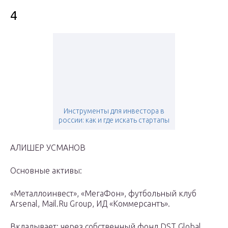
4
Инструменты для инвестора в
россии: как и где искать стартапы
АЛИШЕР УСМАНОВ
Основные активы:
«Металлоинвест», «МегаФон», футбольный клуб
Arsenal, Mail.Ru Group, ИД «Коммерсантъ».
Вкладывает: через собственный фонд DST Global.