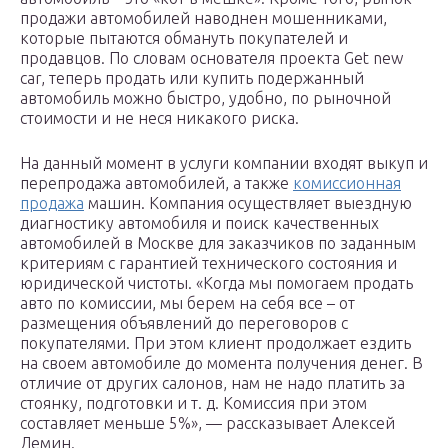
продажи автомобилей наводнен мошенниками,
которые пытаются обмануть покупателей и
продавцов. По словам основателя проекта Get new
car, теперь продать или купить подержанный
автомобиль можно быстро, удобно, по рыночной
стоимости и не неся никакого риска.
На данный момент в услуги компании входят выкуп и
перепродажа автомобилей, а также
комиссионная
продажа
машин. Компания осуществляет выездную
диагностику автомобиля и поиск качественных
автомобилей в Москве для заказчиков по заданным
критериям с гарантией технического состояния и
юридической чистоты. «Когда мы помогаем продать
авто по комиссии, мы берем на себя все – от
размещения объявлений до переговоров с
покупателями. При этом клиент продолжает ездить
на своем автомобиле до момента получения денег. В
отличие от других салонов, нам не надо платить за
стоянку, подготовки и т. д. Комиссия при этом
составляет меньше 5%», — рассказывает Алексей
Демин.