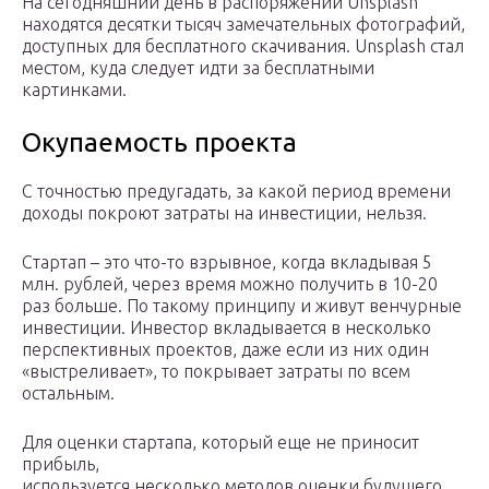
На сегодняшний день в распоряжении Unsplash
находятся десятки тысяч замечательных фотографий,
доступных для бесплатного скачивания. Unsplash стал
местом, куда следует идти за бесплатными
картинками.
Окупаемость проекта
С точностью предугадать, за какой период времени
доходы покроют затраты на инвестиции, нельзя.
Стартап – это что-то взрывное, когда вкладывая 5
млн. рублей, через время можно получить в 10-20
раз больше. По такому принципу и живут венчурные
инвестиции. Инвестор вкладывается в несколько
перспективных проектов, даже если из них один
«выстреливает», то покрывает затраты по всем
остальным.
Для оценки стартапа, который еще не приносит
прибыль,
используется несколько методов оценки будущего