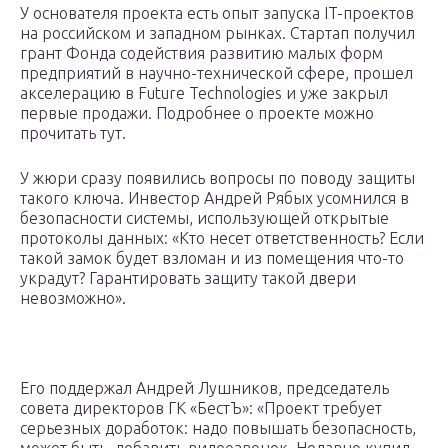
У основателя проекта есть опыт запуска IT-проектов
на российском и западном рынках. Стартап получил
грант Фонда содействия развитию малых форм
предприятий в научно-технической сфере, прошел
акселерацию в Future Technologies и уже закрыл
первые продажи. Подробнее о проекте можно
прочитать тут.
У жюри сразу появились вопросы по поводу защиты
такого ключа. Инвестор Андрей Рябых усомнился в
безопасности системы, использующей открытые
протоколы данных: «Кто несет ответственность? Если
такой замок будет взломан и из помещения что-то
украдут? Гарантировать защиту такой двери
невозможно».
Его поддержал Андрей Лушников, председатель
совета директоров ГК «БестЪ»: «Проект требует
серьезных доработок: надо повышать безопасность,