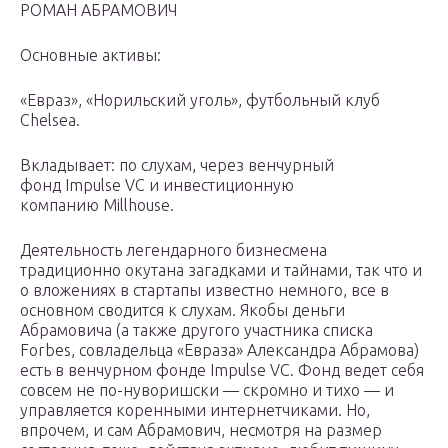
РОМАН АБРАМОВИЧ
Основные активы:
«Евраз», «Норильский уголь», футбольный клуб
Chelsea.
Вкладывает: по слухам, через венчурный
фонд Impulse VC и инвестиционную
компанию Millhouse.
Деятельность легендарного бизнесмена
традиционно окутана загадками и тайнами, так что и
о вложениях в стартапы известно немного, все в
основном сводится к слухам. Якобы деньги
Абрамовича (а также другого участника списка
Forbes, совладельца «Евраза» Александра Абрамова)
есть в венчурном фонде Impulse VC. Фонд ведет себя
совсем не по-нуворишски — скромно и тихо — и
управляется коренными интернетчиками. Но,
впрочем, и сам Абрамович, несмотря на размер