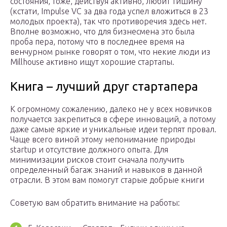
состояния, тоже, действуя активно, любит тишину
(кстати, Impulse VC за два года успел вложиться в 23
молодых проекта), так что противоречия здесь нет.
Вполне возможно, что для бизнесмена это была
проба пера, потому что в последнее время на
венчурном рынке говорят о том, что некие люди из
Millhouse активно ищут хорошие стартапы.
Книга – лучший друг стартапера
К огромному сожалению, далеко не у всех новичков
получается закрепиться в сфере инноваций, а потому
даже самые яркие и уникальные идеи терпят провал.
Чаще всего виной этому непонимание природы
startup и отсутствие должного опыта. Для
минимизации рисков стоит сначала получить
определенный багаж знаний и навыков в данной
отрасли. В этом вам помогут старые добрые книги
Советую вам обратить внимание на работы: