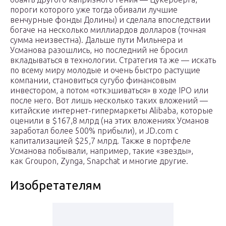
пороги которого уже тогда обивали лучшие
венчурные фонды Долины) и сделала впоследствии
богаче на несколько миллиардов долларов (точная
сумма неизвестна). Дальше пути Мильнера и
Усманова разошлись, но последний не бросил
вкладываться в технологии. Стратегия та же — искать
по всему миру молодые и очень быстро растущие
компании, становиться сугубо финансовым
инвестором, а потом «откэшиваться» в ходе IPO или
после него. Вот лишь несколько таких вложений —
китайские интернет-гипермаркеты Alibaba, которые
оценили в $167,8 млрд (на этих вложениях Усманов
заработал более 500% прибыли), и JD.com с
капитализацией $25,7 млрд. Также в портфеле
Усманова побывали, например, такие «звезды»,
как Groupon, Zynga, Snapchat и многие другие.
Изобретателям