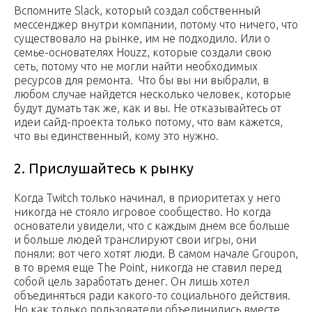
Вспомните Slack, который создал собственный
мессенджер внутри компании, потому что ничего, что
существовало на рынке, им не подходило. Или о
семье-основателях Houzz, которые создали свою
сеть, потому что не могли найти необходимых
ресурсов для ремонта. Что бы вы ни выбрали, в
любом случае найдется несколько человек, которые
будут думать так же, как и вы. Не отказывайтесь от
идеи сайд-проекта только потому, что вам кажется,
что вы единственный, кому это нужно.
2. Прислушайтесь к рынку
Когда Twitch только начинал, в приоритетах у него
никогда не стояло игровое сообщество. Но когда
основатели увидели, что с каждым днем все больше
и больше людей транслируют свои игры, они
поняли: вот чего хотят люди. В самом начале Groupon,
в то время еще The Point, никогда не ставил перед
собой цель заработать денег. Он лишь хотел
объединяться ради какого-то социального действия.
Но как только пользователи объединились вместе,