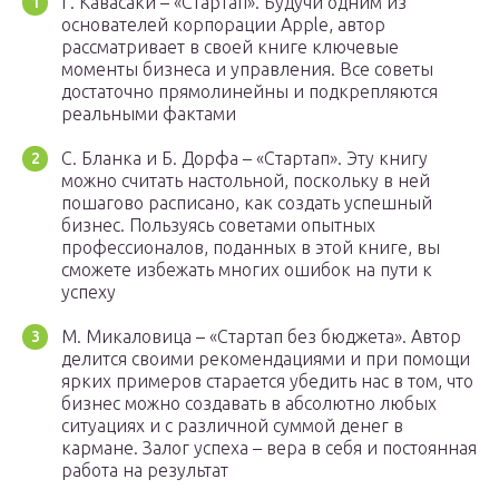
Г. Кавасаки – «Стартап». Будучи одним из
основателей корпорации Apple, автор
рассматривает в своей книге ключевые
моменты бизнеса и управления. Все советы
достаточно прямолинейны и подкрепляются
реальными фактами
С. Бланка и Б. Дорфа – «Стартап». Эту книгу
можно считать настольной, поскольку в ней
пошагово расписано, как создать успешный
бизнес. Пользуясь советами опытных
профессионалов, поданных в этой книге, вы
сможете избежать многих ошибок на пути к
успеху
М. Микаловица – «Стартап без бюджета». Автор
делится своими рекомендациями и при помощи
ярких примеров старается убедить нас в том, что
бизнес можно создавать в абсолютно любых
ситуациях и с различной суммой денег в
кармане. Залог успеха – вера в себя и постоянная
работа на результат