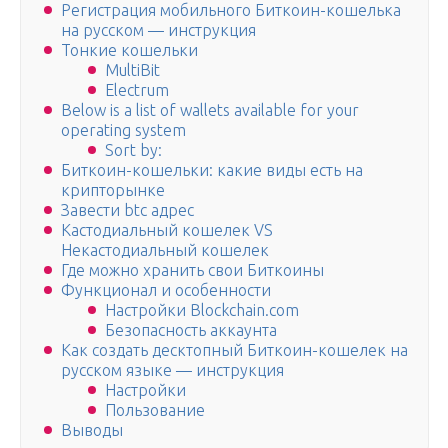
Регистрация мобильного Биткоин-кошелька
на русском — инструкция
Тонкие кошельки
MultiBit
Electrum
Below is a list of wallets available for your
operating system
Sort by:
Биткоин-кошельки: какие виды есть на
крипторынке
Завести btc адрес
Кастодиальный кошелек VS
Некастодиальный кошелек
Где можно хранить свои Биткоины
Функционал и особенности
Настройки Blockchain.com
Безопасность аккаунта
Как создать десктопный Биткоин-кошелек на
русском языке — инструкция
Настройки
Пользование
Выводы