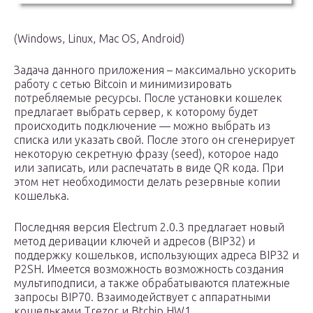
(Windows, Linux, Mac OS, Android)
Задача данного приложения – максимально ускорить
работу с сетью Bitcoin и минимизировать
потребляемые ресурсы. После установки кошелек
предлагает выбрать сервер, к которому будет
происходить подключение — можно выбрать из
списка или указать свой. После этого он сгенерирует
некоторую секретную фразу (seed), которое надо
или записать, или распечатать в виде QR кода. При
этом нет необходимости делать резервные копии
кошелька.
Последняя версия Electrum 2.0.3 предлагает новый
метод деривации ключей и адресов (BIP32) и
поддержку кошельков, использующих адреса BIP32 и
P2SH. Имеется возможность возможность создания
мультиподписи, а также обрабатываются платежные
запросы BIP70. Взаимодействует с аппаратными
кошельками Trezor и Btchip HW1.