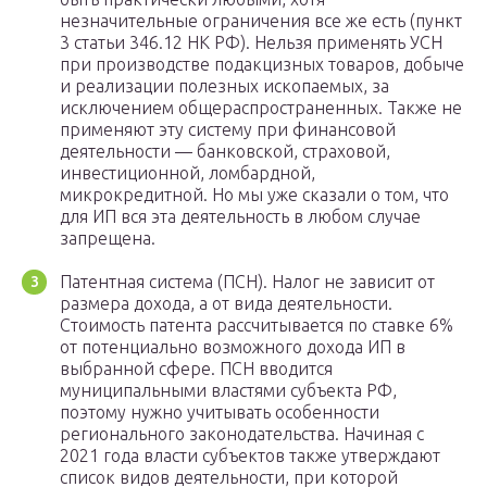
незначительные ограничения все же есть (пункт
3 статьи 346.12 НК РФ). Нельзя применять УСН
при производстве подакцизных товаров, добыче
и реализации полезных ископаемых, за
исключением общераспространенных. Также не
применяют эту систему при финансовой
деятельности — банковской, страховой,
инвестиционной, ломбардной,
микрокредитной. Но мы уже сказали о том, что
для ИП вся эта деятельность в любом случае
запрещена.
Патентная система (ПСН). Налог не зависит от
размера дохода, а от вида деятельности.
Стоимость патента рассчитывается по ставке 6%
от потенциально возможного дохода ИП в
выбранной сфере. ПСН вводится
муниципальными властями субъекта РФ,
поэтому нужно учитывать особенности
регионального законодательства. Начиная с
2021 года власти субъектов также утверждают
список видов деятельности, при которой