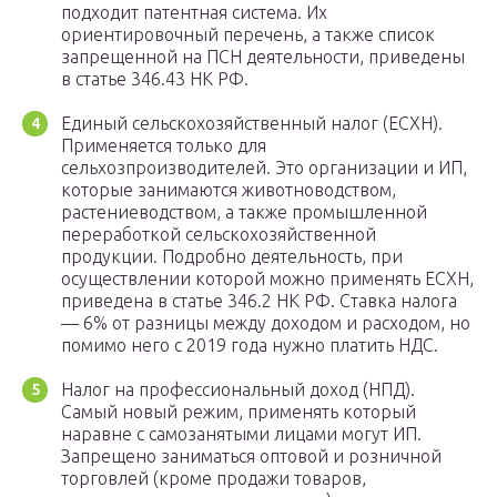
подходит патентная система. Их
ориентировочный перечень, а также список
запрещенной на ПСН деятельности, приведены
в статье 346.43 НК РФ.
Единый сельскохозяйственный налог (ЕСХН).
Применяется только для
сельхозпроизводителей. Это организации и ИП,
которые занимаются животноводством,
растениеводством, а также промышленной
переработкой сельскохозяйственной
продукции. Подробно деятельность, при
осуществлении которой можно применять ЕСХН,
приведена в статье 346.2 НК РФ. Ставка налога
— 6% от разницы между доходом и расходом, но
помимо него с 2019 года нужно платить НДС.
Налог на профессиональный доход (НПД).
Самый новый режим, применять который
наравне с самозанятыми лицами могут ИП.
Запрещено заниматься оптовой и розничной
торговлей (кроме продажи товаров,