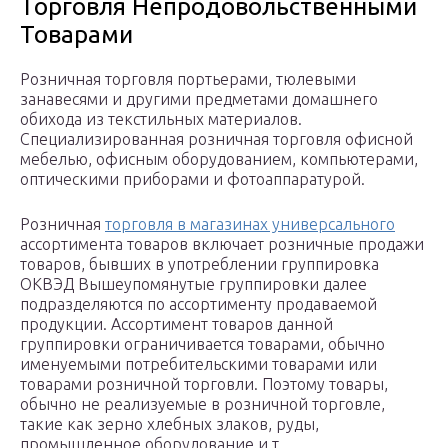
Торговля Непродовольственными
Товарами
Розничная торговля портьерами, тюлевыми
занавесями и другими предметами домашнего
обихода из текстильных материалов.
Специализированная розничная торговля офисной
мебелью, офисным оборудованием, компьютерами,
оптическими приборами и фотоаппаратурой.
Розничная
торговля в магазинах универсального
ассортимента товаров включает розничные продажи
товаров, бывших в употреблении группировка
ОКВЭД Вышеупомянутые группировки далее
подразделяются по ассортименту продаваемой
продукции. Ассортимент товаров данной
группировки ограничивается товарами, обычно
именуемыми потребительскими товарами или
товарами розничной торговли. Поэтому товары,
обычно не реализуемые в розничной торговле,
такие как зерно хлебных злаков, руды,
промышленное оборудование и т.