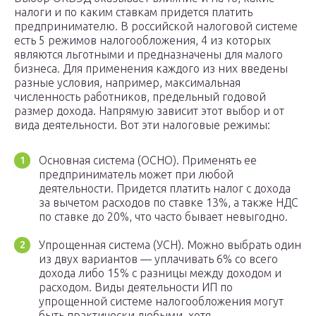
налоги и по каким ставкам придется платить
предпринимателю. В российской налоговой системе
есть 5 режимов налогообложения, 4 из которых
являются льготными и предназначены для малого
бизнеса. Для применения каждого из них введены
разные условия, например, максимальная
численность работников, предельный годовой
размер дохода. Напрямую зависит этот выбор и от
вида деятельности. Вот эти налоговые режимы:
Основная система (ОСНО). Применять ее
предприниматель может при любой
деятельности. Придется платить налог с дохода
за вычетом расходов по ставке 13%, а также НДС
по ставке до 20%, что часто бывает невыгодно.
Упрощенная система (УСН). Можно выбрать один
из двух вариантов — уплачивать 6% со всего
дохода либо 15% с разницы между доходом и
расходом. Виды деятельности ИП по
упрощенной системе налогообложения могут
быть практически любыми, хотя