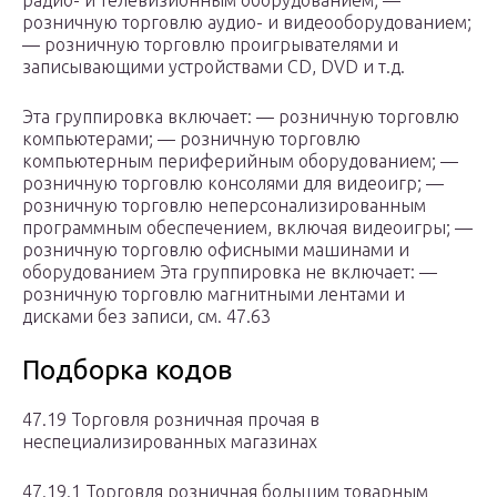
радио- и телевизионным оборудованием; —
розничную торговлю аудио- и видеооборудованием;
— розничную торговлю проигрывателями и
записывающими устройствами CD, DVD и т.д.
Эта группировка включает: — розничную торговлю
компьютерами; — розничную торговлю
компьютерным периферийным оборудованием; —
розничную торговлю консолями для видеоигр; —
розничную торговлю неперсонализированным
программным обеспечением, включая видеоигры; —
розничную торговлю офисными машинами и
оборудованием Эта группировка не включает: —
розничную торговлю магнитными лентами и
дисками без записи, см. 47.63
Подборка кодов
47.19 Торговля розничная прочая в
неспециализированных магазинах
47.19.1 Торговля розничная большим товарным