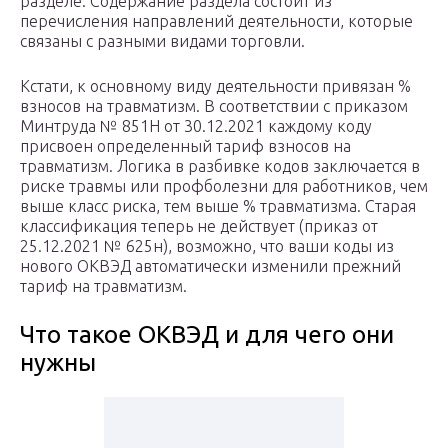
разделе. Содержание раздела состоит из
перечисления направлений деятельности, которые
связаны с разными видами торговли.
Кстати, к основному виду деятельности привязан %
взносов на травматизм. В соответствии с приказом
Минтруда № 851Н от 30.12.2021 каждому коду
присвоен определенный тариф взносов на
травматизм. Логика в разбивке кодов заключается в
риске травмы или профболезни для работников, чем
выше класс риска, тем выше % травматизма. Старая
классификация теперь не действует (приказ от
25.12.2021 № 625н), возможно, что ваши коды из
нового ОКВЭД автоматически изменили прежний
тариф на травматизм.
Что такое ОКВЭД и для чего они
нужны