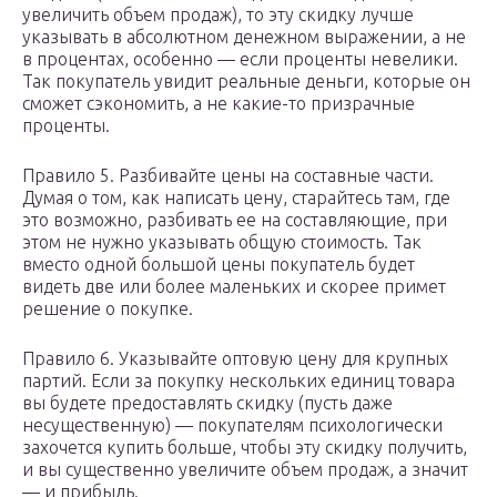
увеличить объем продаж), то эту скидку лучше
указывать в абсолютном денежном выражении, а не
в процентах, особенно — если проценты невелики.
Так покупатель увидит реальные деньги, которые он
сможет сэкономить, а не какие-то призрачные
проценты.
Правило 5. Разбивайте цены на составные части.
Думая о том, как написать цену, старайтесь там, где
это возможно, разбивать ее на составляющие, при
этом не нужно указывать общую стоимость. Так
вместо одной большой цены покупатель будет
видеть две или более маленьких и скорее примет
решение о покупке.
Правило 6. Указывайте оптовую цену для крупных
партий. Если за покупку нескольких единиц товара
вы будете предоставлять скидку (пусть даже
несущественную) — покупателям психологически
захочется купить больше, чтобы эту скидку получить,
и вы существенно увеличите объем продаж, а значит
— и прибыль.