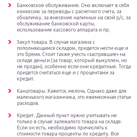
Банковское обслуживание. Оно включает в себя
комиссию за переводы с расчетного счета, за
обналичку, за внесение наличных на свой р/с, за
обслуживание банковской карты,
использование кассового аппарата и пр.­
Закуп товара. В случае магазина с
пополняющимся складом, придется нести еще и
это бремя. Стоит также учесть «застрявшие» на
складе деньги (за товар, который выкуплен, но
не продан), особенно если они кредитные. Тогда
придется считаться еще и с процентами за
кредит.­
Канцтовары. Кажется, мелочь. Однако даже для
маленького магазинчика, это ежемесячная статья
расходов.­
Кредит. Данный пункт нужно учитывать не
только в случае залежалого товара на складе.
Если он есть, необходимо причислять к
стоимости товара проценты по кредиту. Все