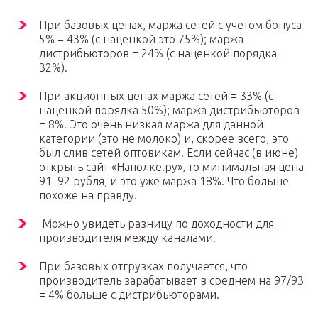
При базовых ценах, маржа сетей с учетом бонуса
5% = 43% (с наценкой это 75%); маржа
дистрибьюторов = 24% (с наценкой порядка
32%).
При акционных ценах маржа сетей = 33% (с
наценкой порядка 50%); маржа дистрибьюторов
= 8%. Это очень низкая маржа для данной
категории (это не молоко) и, скорее всего, это
был слив сетей оптовикам. Если сейчас (в июне)
открыть сайт «Наполке.ру», то минимальная цена
91–92 рубля, и это уже маржа 18%. Что больше
похоже на правду.
Можно увидеть разницу по доходности для
производителя между каналами.
При базовых отгрузках получается, что
производитель зарабатывает в среднем на 97/93
= 4% больше с дистрибьюторами.