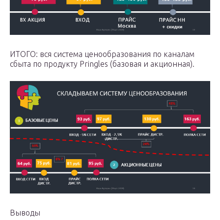
ИТОГО: вся система ценообразования по каналам
сбыта по продукту Pringles (базовая и акционная).
Выводы