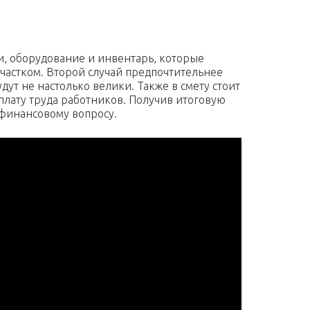
и, оборудование и инвентарь, которые
участком. Второй случай предпочтительнее
удут не настолько велики. Также в смету стоит
плату труда работников. Получив итоговую
 финансовому вопросу.