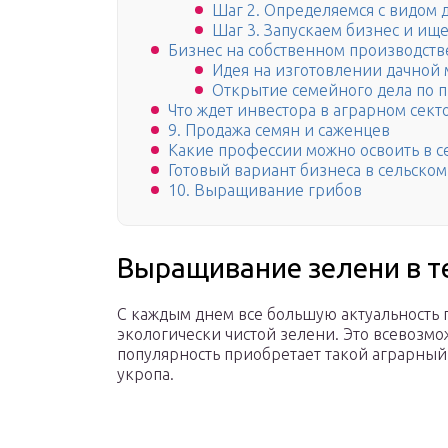
Шаг 2. Определяемся с видом 
Шаг 3. Запускаем бизнес и ищ
Бизнес на собственном производств
Идея на изготовлении дачной
Открытие семейного дела по 
Что ждет инвестора в аграрном сект
9. Продажа семян и саженцев
Какие профессии можно освоить в с
Готовый вариант бизнеса в сельском 
10. Выращивание грибов
Выращивание зелени в т
С каждым днем все большую актуальность
экологически чистой зелени. Это всевозмож
популярность приобретает такой аграрный
укропа.