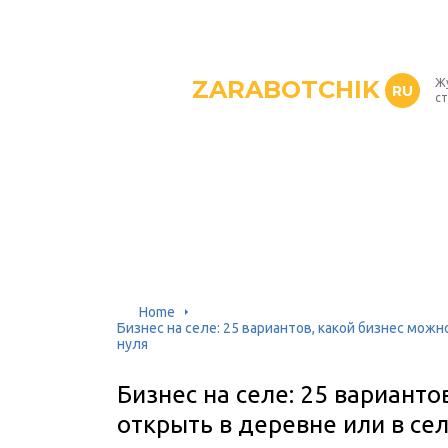
ZARABOTCHIK
Жу
RU
с
Home
Бизнес на селе: 25 вариантов, какой бизнес мож
нуля
Бизнес на селе: 25 варианто
открыть в деревне или в сел