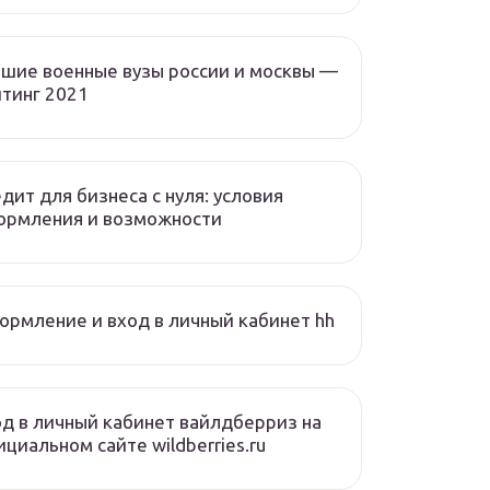
шие военные вузы россии и москвы —
тинг 2021
дит для бизнеса с нуля: условия
ормления и возможности
рмление и вход в личный кабинет hh
д в личный кабинет вайлдберриз на
циальном сайте wildberries.ru