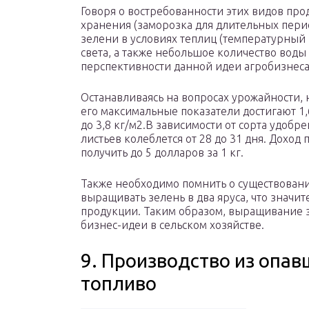
Говоря о востребованности этих видов пр
хранения (заморозка для длительных пери
зелени в условиях теплиц (температурный 
света, а также небольшое количество воды 
перспективности данной идеи агробизнеса
Останавливаясь на вопросах урожайности, 
его максимальные показатели достигают 1,6 
до 3,8 кг/м2.В зависимости от сорта удобр
листьев колеблется от 28 до 31 дня. Дохо
получить до 5 долларов за 1 кг.
Также необходимо помнить о существован
выращивать зелень в два яруса, что значи
продукции. Таким образом, выращивание з
бизнес-идеи в сельском хозяйстве.
9. Производство из опав
топливо