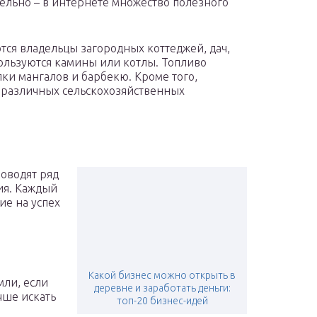
ельно – в интернете множество полезного
ся владельцы загородных коттеджей, дач,
пользуются камины или котлы. Топливо
пки мангалов и барбекю. Кроме того,
 различных сельскохозяйственных
роводят ряд
ия. Каждый
ие на успех
Какой бизнес можно открыть в
мли, если
деревне и заработать деньги:
чше искать
топ-20 бизнес-идей