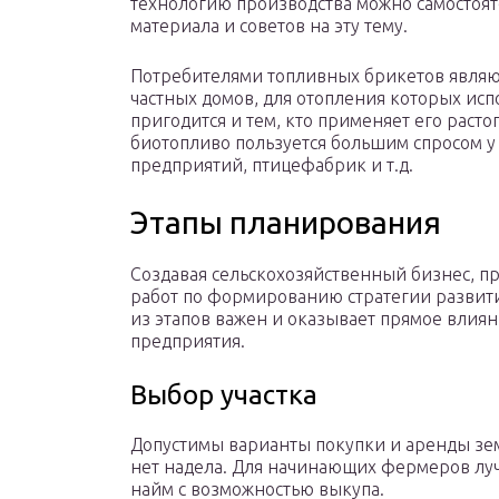
технологию производства можно самостоят
материала и советов на эту тему.
Потребителями топливных брикетов являют
частных домов, для отопления которых ис
пригодится и тем, кто применяет его расто
биотопливо пользуется большим спросом у
предприятий, птицефабрик и т.д.
Этапы планирования
Создавая сельскохозяйственный бизнес, п
работ по формированию стратегии развит
из этапов важен и оказывает прямое влиян
предприятия.
Выбор участка
Допустимы варианты покупки и аренды зе
нет надела. Для начинающих фермеров лу
найм с возможностью выкупа.