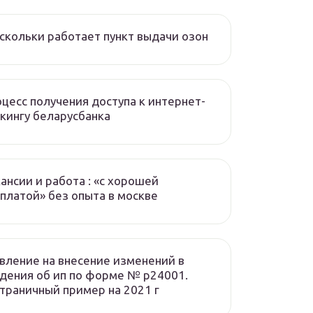
скольки работает пункт выдачи озон
цесс получения доступа к интернет-
кингу беларусбанка
ансии и работа : «с хорошей
платой» без опыта в москве
вление на внесение изменений в
дения об ип по форме № р24001.
траничный пример на 2021 г