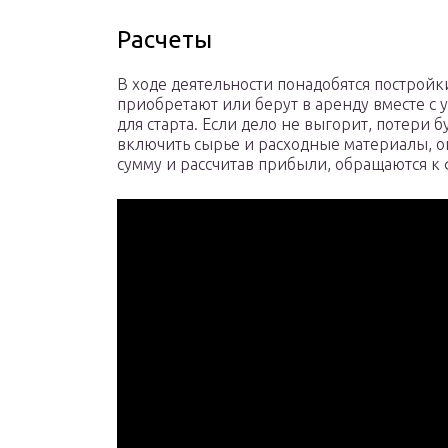
Расчеты
В ходе деятельности понадобятся постройк
приобретают или берут в аренду вместе с 
для старта. Если дело не выгорит, потери б
включить сырье и расходные материалы, о
сумму и рассчитав прибыли, обращаются к